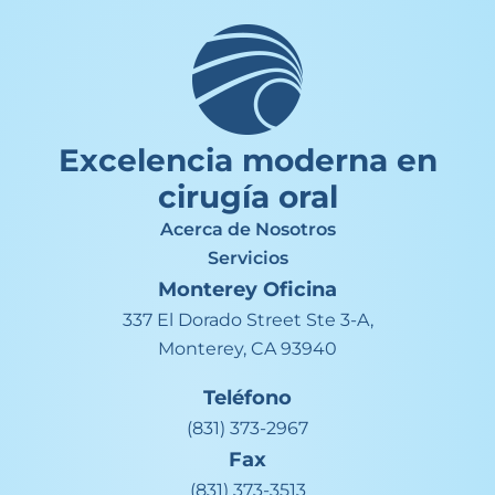
Excelencia moderna en
cirugía oral
Acerca de Nosotros
Servicios
Monterey
Oficina
337 El Dorado Street Ste 3-A,
Monterey, CA 93940
Teléfono
(831) 373-2967
Fax
(831) 373-3513