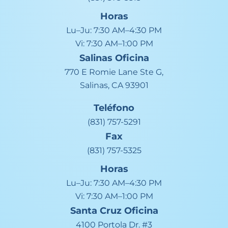
Horas
Lu–Ju:
7:30 AM–4:30 PM
Vi:
7:30 AM–1:00 PM
Salinas
Oficina
770 E Romie Lane Ste G,
Salinas, CA 93901
Teléfono
(831) 757-5291
Fax
(831) 757-5325
Horas
Lu–Ju:
7:30 AM–4:30 PM
Vi:
7:30 AM–1:00 PM
Santa Cruz
Oficina
4100 Portola Dr. #3